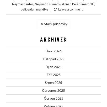
,
,
,
Neymar Santos
Neymarin numerovalinnat
Pelé numero 10
pelipaidan merkitys
Leave a comment
NAVIGACE
Starší příspěvky
PRO
PŘÍSPĚVKY
ARCHIVES
Únor 2026
Listopad 2025
Říjen 2025
Září 2025
Srpen 2025
Červenec 2025
Červen 2025
Květen 2025