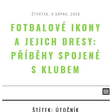
Skip
to
content
ČTVRTEK, 6 SRPNA, 2026
FOTBALOVÉ IKONY
A JEJICH DRESY:
PŘÍBĚHY SPOJENÉ
S KLUBEM
ŠTÍTEK:
ÚTOČNÍK