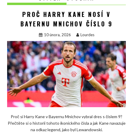
PROČ HARRY KANE NOSÍ V
BAYERNU MNICHOV ČÍSLO 9
10 února, 2026
Lourdes
Proč si Harry Kane v Bayernu Mnichov vybral dres s číslem 9?
Přečtěte si o historii tohoto ikonického čísla a jak Kane navazuje
na odkaz legend, jako byl Lewandowski.