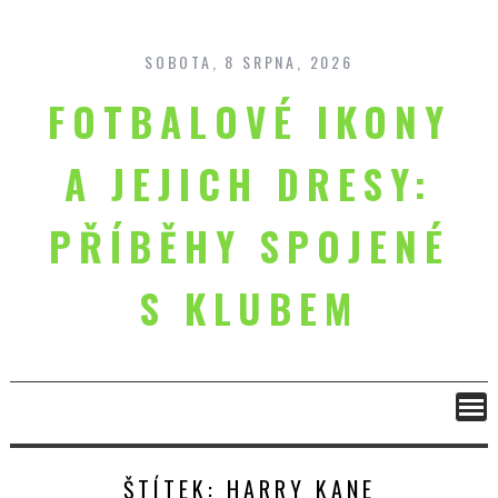
Skip
to
content
SOBOTA, 8 SRPNA, 2026
FOTBALOVÉ IKONY
A JEJICH DRESY:
PŘÍBĚHY SPOJENÉ
S KLUBEM
ŠTÍTEK:
HARRY KANE