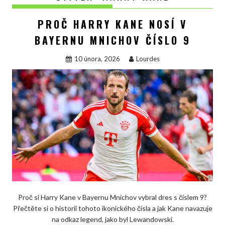
PROČ HARRY KANE NOSÍ V
BAYERNU MNICHOV ČÍSLO 9
10 února, 2026
Lourdes
Proč si Harry Kane v Bayernu Mnichov vybral dres s číslem 9?
Přečtěte si o historii tohoto ikonického čísla a jak Kane navazuje
na odkaz legend, jako byl Lewandowski.