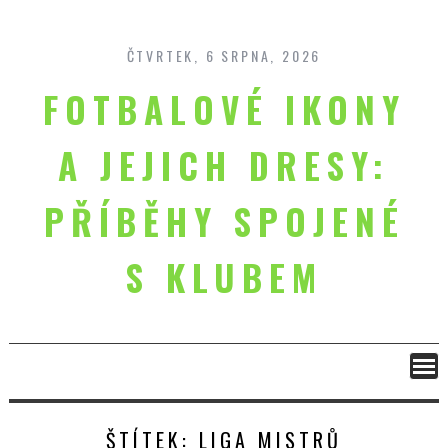
Skip
to
content
ČTVRTEK, 6 SRPNA, 2026
FOTBALOVÉ IKONY
A JEJICH DRESY:
PŘÍBĚHY SPOJENÉ
S KLUBEM
ŠTÍTEK:
LIGA MISTRŮ