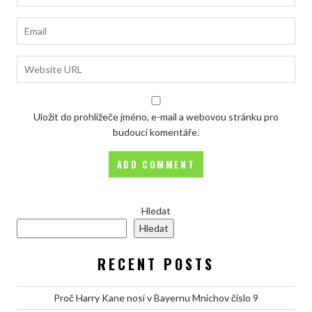
Uložit do prohlížeče jméno, e-mail a webovou stránku pro
budoucí komentáře.
Hledat
Hledat
RECENT POSTS
Proč Harry Kane nosí v Bayernu Mnichov číslo 9