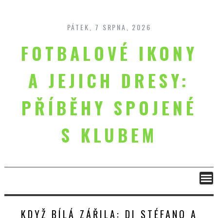
Skip
to
content
PÁTEK, 7 SRPNA, 2026
FOTBALOVÉ IKONY
A JEJICH DRESY:
PŘÍBĚHY SPOJENÉ
S KLUBEM
KDYŽ BÍLÁ ZÁŘILA: DI STÉFANO A