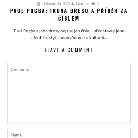
18 listopadu, 2025
Lourdes
0
PAUL POGBA: IKONA DRESU A PŘÍBĚH ZA
ČÍSLEM
Paul Pogba a jeho dresy nejsou jen čísla – představují jeho
identitu, styl, zodpovědnost a kulturní...
LEAVE A COMMENT