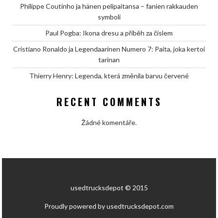
Philippe Coutinho ja hänen pelipaitansa – fanien rakkauden
symboli
Paul Pogba: Ikona dresu a příběh za číslem
Cristiano Ronaldo ja Legendaarinen Numero 7: Paita, joka kertoi
tarinan
Thierry Henry: Legenda, která změnila barvu červené
RECENT COMMENTS
Žádné komentáře.
usedtrucksdepot © 2015
Proudly powered by usedtrucksdepot.com