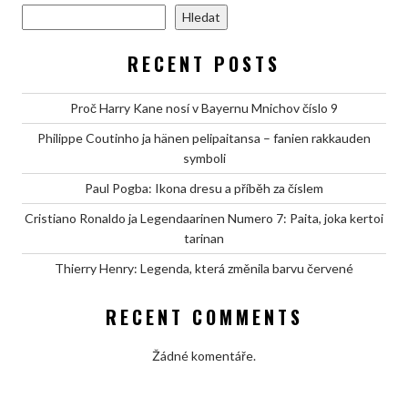
Hledat
RECENT POSTS
Proč Harry Kane nosí v Bayernu Mnichov číslo 9
Philippe Coutinho ja hänen pelipaitansa – fanien rakkauden
symboli
Paul Pogba: Ikona dresu a příběh za číslem
Cristiano Ronaldo ja Legendaarinen Numero 7: Paita, joka kertoi
tarinan
Thierry Henry: Legenda, která změnila barvu červené
RECENT COMMENTS
Žádné komentáře.