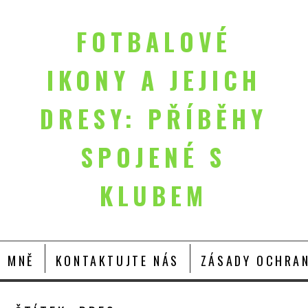
FOTBALOVÉ
IKONY A JEJICH
DRESY: PŘÍBĚHY
SPOJENÉ S
KLUBEM
O MNĚ
KONTAKTUJTE NÁS
ZÁSADY OCHRAN