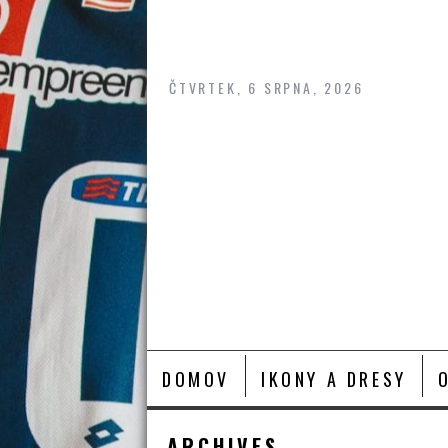
Skip
to
content
ČTVRTEK, 6 SRPNA, 2026
DOMOV
IKONY A DRESY
ARCHIVES