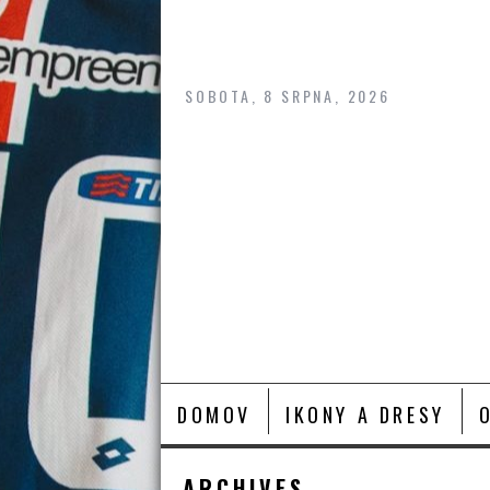
Skip
to
content
SOBOTA, 8 SRPNA, 2026
DOMOV
IKONY A DRESY
ARCHIVES