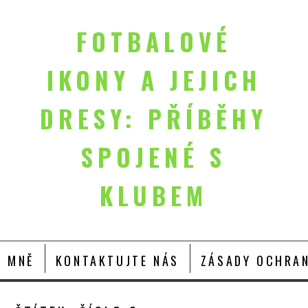
FOTBALOVÉ
IKONY A JEJICH
DRESY: PŘÍBĚHY
SPOJENÉ S
KLUBEM
O MNĚ
KONTAKTUJTE NÁS
ZÁSADY OCHRAN