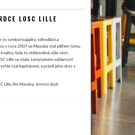
RDCE LOSC LILLE
 to symbol loajality, odhodlání a
u v roce 2007 se Mavuba stal pilířem týmu,
kvalitu; byla to ztělesněná vůle vést,
LOSC Lille se stalo synonymem oddanosti
ychle stal kapitánem, a právě jeho dres s
,
,
C Lille
Rio Mavuba
týmový duch