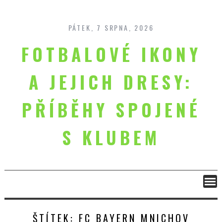
Skip
to
content
PÁTEK, 7 SRPNA, 2026
FOTBALOVÉ IKONY
A JEJICH DRESY:
PŘÍBĚHY SPOJENÉ
S KLUBEM
ŠTÍTEK:
FC BAYERN MNICHOV