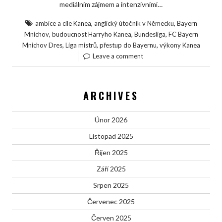
mediálním zájmem a intenzivními…
,
,
ambice a cíle Kanea
anglický útočník v Německu
Bayern
,
,
,
Mnichov
budoucnost Harryho Kanea
Bundesliga
FC Bayern
,
,
,
Mnichov Dres
Liga mistrů
přestup do Bayernu
výkony Kanea
Leave a comment
ARCHIVES
Únor 2026
Listopad 2025
Říjen 2025
Září 2025
Srpen 2025
Červenec 2025
Červen 2025