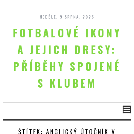
Skip
to
content
NEDĚLE, 9 SRPNA, 2026
FOTBALOVÉ IKONY
A JEJICH DRESY:
PŘÍBĚHY SPOJENÉ
S KLUBEM
ŠTÍTEK:
ANGLICKÝ ÚTOČNÍK V