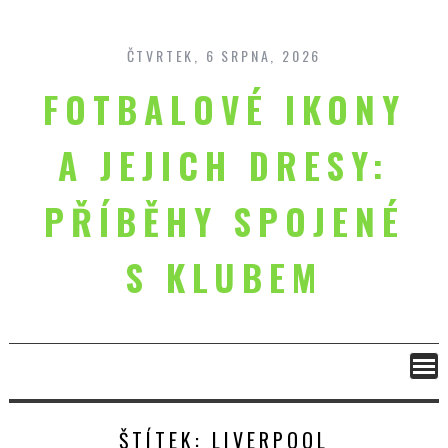
Skip
to
content
ČTVRTEK, 6 SRPNA, 2026
FOTBALOVÉ IKONY
A JEJICH DRESY:
PŘÍBĚHY SPOJENÉ
S KLUBEM
ŠTÍTEK:
LIVERPOOL