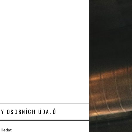
Y OSOBNÍCH ÚDAJŮ
Hledat