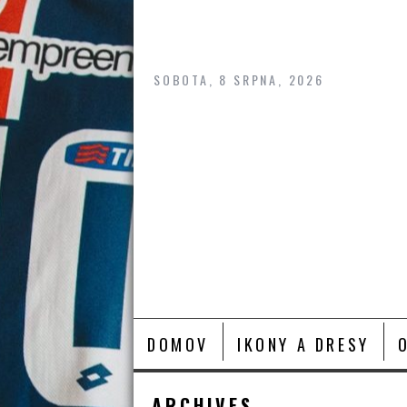
Skip
to
content
SOBOTA, 8 SRPNA, 2026
DOMOV
IKONY A DRESY
ARCHIVES