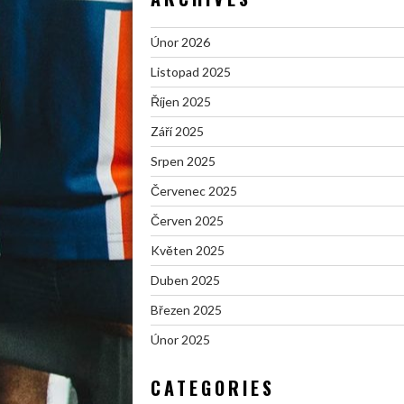
Únor 2026
Listopad 2025
Říjen 2025
Září 2025
Srpen 2025
Červenec 2025
Červen 2025
Květen 2025
Duben 2025
Březen 2025
Únor 2025
CATEGORIES