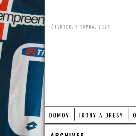
Skip
to
content
ČTVRTEK, 6 SRPNA, 2026
DOMOV
IKONY A DRESY
ARCHIVES