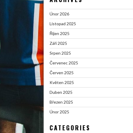
Únor 2026
Listopad 2025
Říjen 2025
Září 2025
Srpen 2025
Červenec 2025
Červen 2025
Květen 2025
Duben 2025
Březen 2025
Únor 2025
CATEGORIES