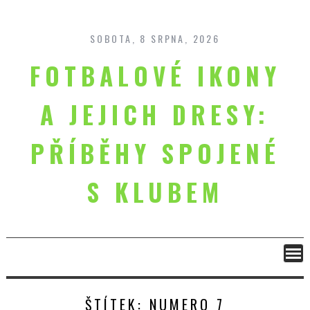
Skip
to
content
SOBOTA, 8 SRPNA, 2026
FOTBALOVÉ IKONY
A JEJICH DRESY:
PŘÍBĚHY SPOJENÉ
S KLUBEM
ŠTÍTEK:
NUMERO 7