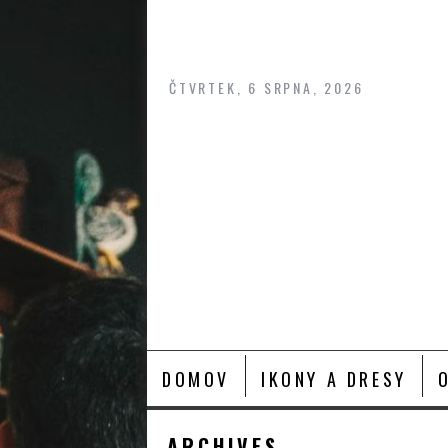
Skip
to
content
ČTVRTEK, 6 SRPNA, 2026
DOMOV
IKONY A DRESY
ARCHIVES