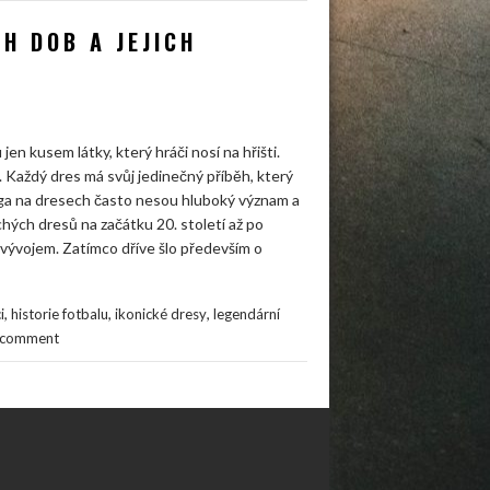
H DOB A JEJICH
en kusem látky, který hráči nosí na hřišti.
. Každý dres má svůj jedinečný příběh, který
 loga na dresech často nesou hluboký význam a
hých dresů na začátku 20. století až po
 vývojem. Zatímco dříve šlo především o
,
,
,
i
historie fotbalu
ikonické dresy
legendární
 comment