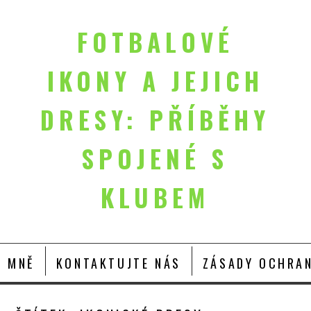
FOTBALOVÉ
IKONY A JEJICH
DRESY: PŘÍBĚHY
SPOJENÉ S
KLUBEM
O MNĚ
KONTAKTUJTE NÁS
ZÁSADY OCHRAN