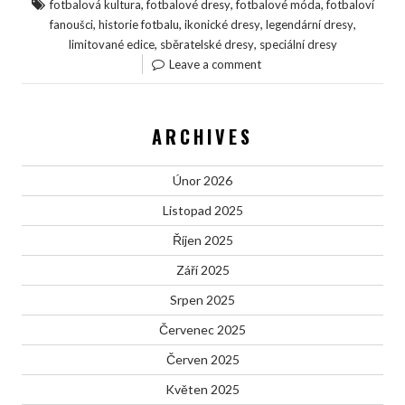
,
,
,
fotbalová kultura
fotbalové dresy
fotbalové móda
fotbaloví
,
,
,
,
fanoušci
historie fotbalu
ikonické dresy
legendární dresy
,
,
limitované edice
sběratelské dresy
speciální dresy
Leave a comment
ARCHIVES
Únor 2026
Listopad 2025
Říjen 2025
Září 2025
Srpen 2025
Červenec 2025
Červen 2025
Květen 2025