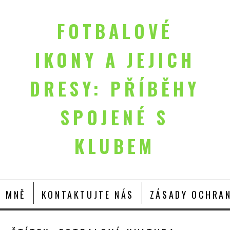
FOTBALOVÉ
IKONY A JEJICH
DRESY: PŘÍBĚHY
SPOJENÉ S
KLUBEM
O MNĚ
KONTAKTUJTE NÁS
ZÁSADY OCHRAN