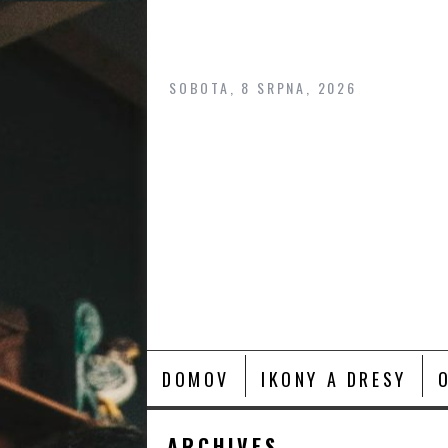
Skip
to
content
SOBOTA, 8 SRPNA, 2026
DOMOV
IKONY A DRESY
ARCHIVES