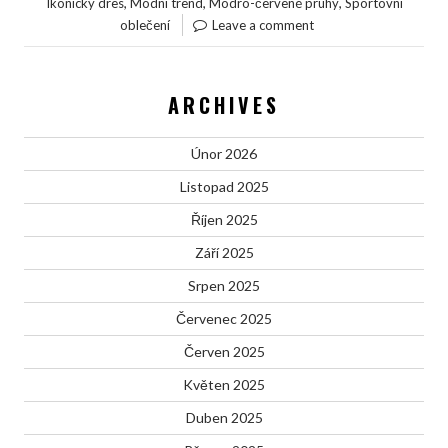
,
,
,
Ikonický dres
Módní trend
Modro-červené pruhy
Sportovní
oblečení
Leave a comment
ARCHIVES
Únor 2026
Listopad 2025
Říjen 2025
Září 2025
Srpen 2025
Červenec 2025
Červen 2025
Květen 2025
Duben 2025