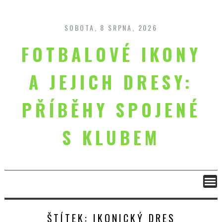
Skip
to
content
SOBOTA, 8 SRPNA, 2026
FOTBALOVÉ IKONY
A JEJICH DRESY:
PŘÍBĚHY SPOJENÉ
S KLUBEM
ŠTÍTEK:
IKONICKÝ DRES