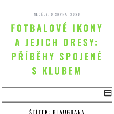
Skip
to
content
NEDĚLE, 9 SRPNA, 2026
FOTBALOVÉ IKONY
A JEJICH DRESY:
PŘÍBĚHY SPOJENÉ
S KLUBEM
ŠTÍTEK:
BLAUGRANA