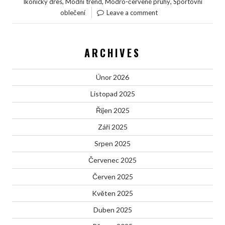
,
,
,
Ikonický dres
Módní trend
Modro-červené pruhy
Sportovní
oblečení
Leave a comment
ARCHIVES
Únor 2026
Listopad 2025
Říjen 2025
Září 2025
Srpen 2025
Červenec 2025
Červen 2025
Květen 2025
Duben 2025