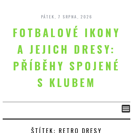
Skip
to
content
PÁTEK, 7 SRPNA, 2026
FOTBALOVÉ IKONY
A JEJICH DRESY:
PŘÍBĚHY SPOJENÉ
S KLUBEM
ŠTÍTEK:
RETRO DRESY