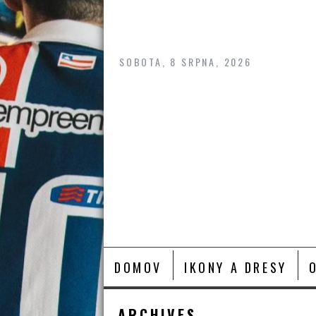
Skip
to
content
SOBOTA, 8 SRPNA, 2026
DOMOV
IKONY A DRESY
ARCHIVES