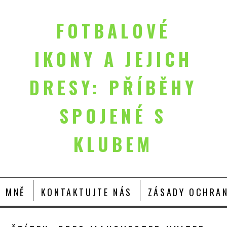
FOTBALOVÉ
IKONY A JEJICH
DRESY: PŘÍBĚHY
SPOJENÉ S
KLUBEM
O MNĚ
KONTAKTUJTE NÁS
ZÁSADY OCHRAN