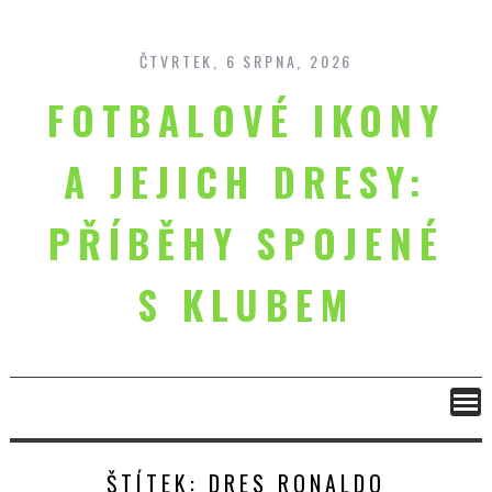
Skip
to
content
ČTVRTEK, 6 SRPNA, 2026
FOTBALOVÉ IKONY
A JEJICH DRESY:
PŘÍBĚHY SPOJENÉ
S KLUBEM
ŠTÍTEK:
DRES RONALDO