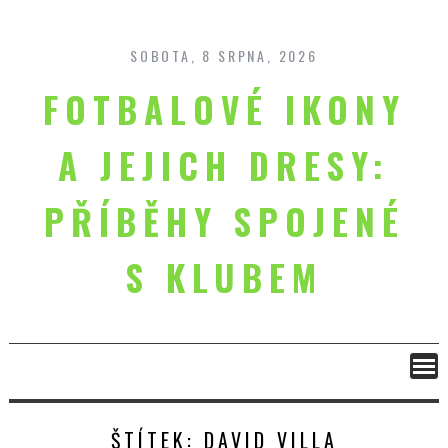
Skip
to
content
SOBOTA, 8 SRPNA, 2026
FOTBALOVÉ IKONY
A JEJICH DRESY:
PŘÍBĚHY SPOJENÉ
S KLUBEM
ŠTÍTEK:
DAVID VILLA