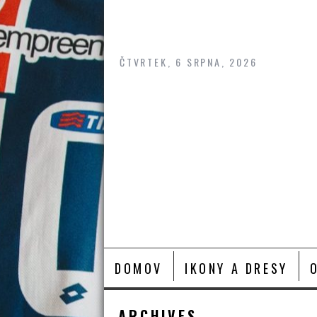
Skip
to
content
ČTVRTEK, 6 SRPNA, 2026
DOMOV
IKONY A DRESY
ARCHIVES