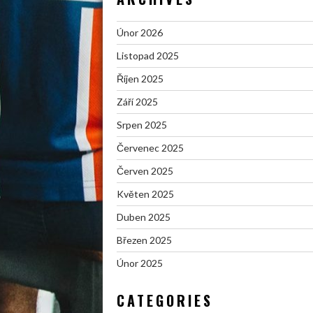
Únor 2026
Listopad 2025
Říjen 2025
Září 2025
Srpen 2025
Červenec 2025
Červen 2025
Květen 2025
Duben 2025
Březen 2025
Únor 2025
CATEGORIES