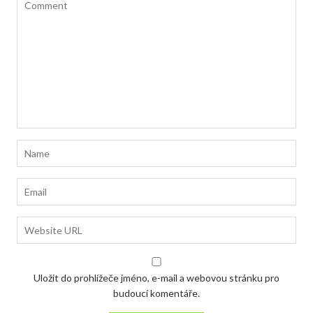
Uložit do prohlížeče jméno, e-mail a webovou stránku pro
budoucí komentáře.