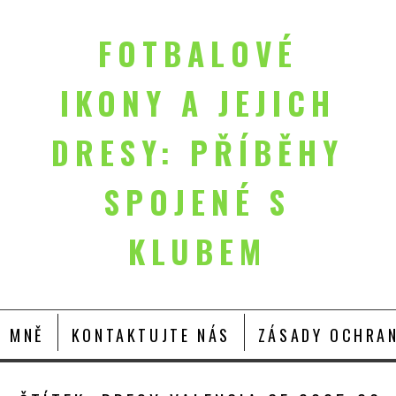
FOTBALOVÉ
IKONY A JEJICH
DRESY: PŘÍBĚHY
SPOJENÉ S
KLUBEM
O MNĚ
KONTAKTUJTE NÁS
ZÁSADY OCHRAN