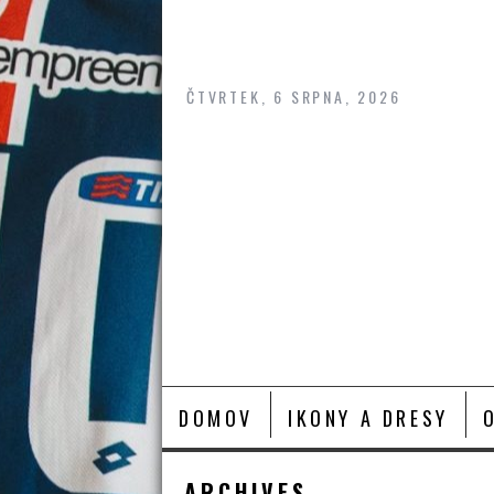
Skip
to
content
ČTVRTEK, 6 SRPNA, 2026
DOMOV
IKONY A DRESY
ARCHIVES