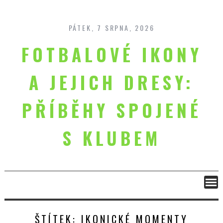
Skip
to
content
PÁTEK, 7 SRPNA, 2026
FOTBALOVÉ IKONY
A JEJICH DRESY:
PŘÍBĚHY SPOJENÉ
S KLUBEM
ŠTÍTEK:
IKONICKÉ MOMENTY