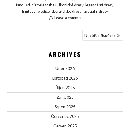
,
,
,
,
fanoušci
historie fotbalu
ikonické dresy
legendární dresy
,
,
limitované edice
sběratelské dresy
speciální dresy
Leave a comment
NAVIGACE
Novější příspěvky
PRO
PŘÍSPĚVKY
ARCHIVES
Únor 2026
Listopad 2025
Říjen 2025
Září 2025
Srpen 2025
Červenec 2025
Červen 2025