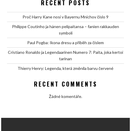
RECENT POSTS
Proč Harry Kane nosí v Bayernu Mnichov číslo 9
Philippe Coutinho ja hänen pelipaitansa – fanien rakkauden
symboli
Paul Pogba: Ikona dresu a příběh za číslem
Cristiano Ronaldo ja Legendaarinen Numero 7: Paita, joka kertoi
tarinan
Thierry Henry: Legenda, která změnila barvu červené
RECENT COMMENTS
Žádné komentáře.