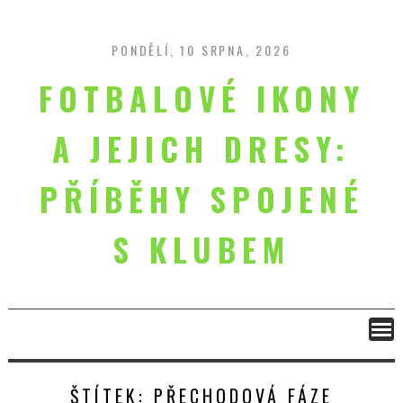
Skip
to
content
PONDĚLÍ, 10 SRPNA, 2026
FOTBALOVÉ IKONY
A JEJICH DRESY:
PŘÍBĚHY SPOJENÉ
S KLUBEM
ŠTÍTEK:
PŘECHODOVÁ FÁZE