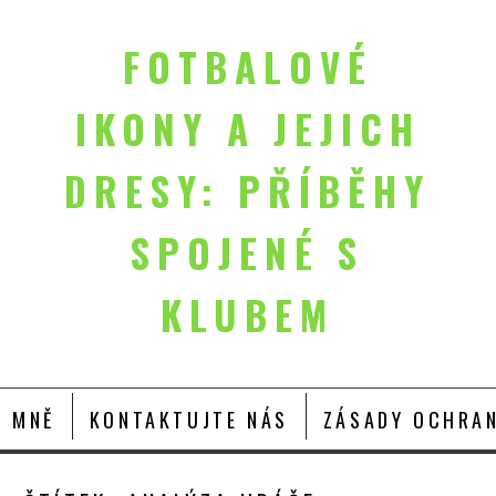
FOTBALOVÉ
IKONY A JEJICH
DRESY: PŘÍBĚHY
SPOJENÉ S
KLUBEM
O MNĚ
KONTAKTUJTE NÁS
ZÁSADY OCHRAN