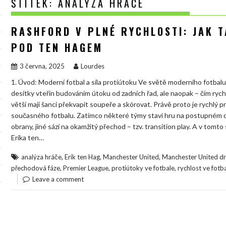
ŠTÍTEK:
ANALÝZA HRÁČE
RASHFORD V PLNÉ RYCHLOSTI: JAK T
POD TEN HAGEM
3 června, 2025
Lourdes
1. Úvod: Moderní fotbal a síla protiútoku Ve světě moderního fotbalu
desítky vteřin budováním útoku od zadních řad, ale naopak – čím rych
větší mají šanci překvapit soupeře a skórovat. Právě proto je rychlý 
současného fotbalu. Zatímco některé týmy staví hru na postupném dr
obrany, jiné sází na okamžitý přechod – tzv. transition play. A v to
Erika ten…
,
,
,
analýza hráče
Erik ten Hag
Manchester United
Manchester United d
,
,
,
přechodová fáze
Premier League
protiútoky ve fotbale
rychlost ve fotb
Leave a comment