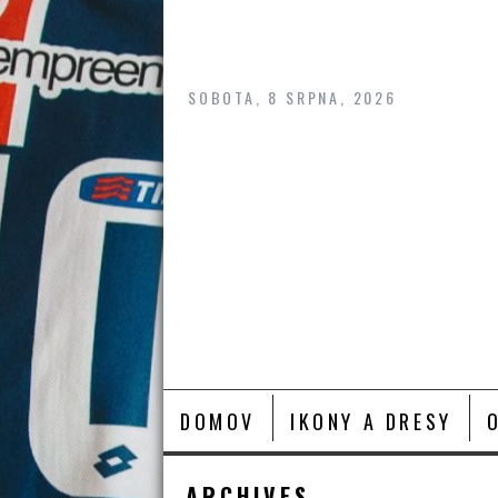
Skip
to
content
SOBOTA, 8 SRPNA, 2026
DOMOV
IKONY A DRESY
ARCHIVES