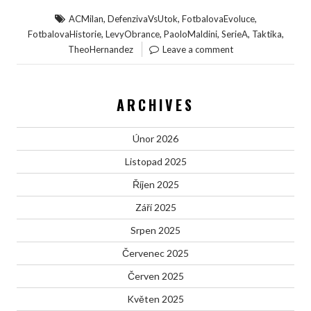
,
,
,
ACMilan
DefenzivaVsUtok
FotbalovaEvoluce
,
,
,
,
,
FotbalovaHistorie
LevyObrance
PaoloMaldini
SerieA
Taktika
TheoHernandez
Leave a comment
ARCHIVES
Únor 2026
Listopad 2025
Říjen 2025
Září 2025
Srpen 2025
Červenec 2025
Červen 2025
Květen 2025