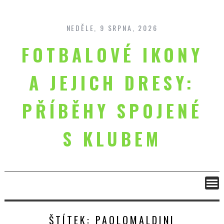
Skip
to
content
NEDĚLE, 9 SRPNA, 2026
FOTBALOVÉ IKONY
A JEJICH DRESY:
PŘÍBĚHY SPOJENÉ
S KLUBEM
ŠTÍTEK:
PAOLOMALDINI