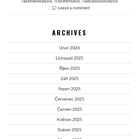
,
,
TaktinenAnalyysi
TransferHuhut
TulevaisuusAnalyysi
Leave a comment
ARCHIVES
Únor 2026
Listopad 2025
Říjen 2025
Září 2025
Srpen 2025
Červenec 2025
Červen 2025
Květen 2025
Duben 2025