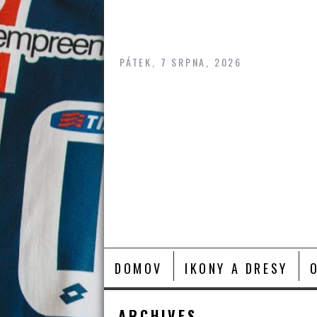
Skip
to
content
PÁTEK, 7 SRPNA, 2026
DOMOV
IKONY A DRESY
ARCHIVES