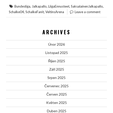
,
,
,
,
Bundesliga
Jalkapallo
LiigaEnnusteet
SaksalainenJalkapallo
,
,
Schalke04
SchalkeFanit
VeltinsArena
Leave a comment
ARCHIVES
Únor 2026
Listopad 2025
Říjen 2025
Září 2025
Srpen 2025
Červenec 2025
Červen 2025
Květen 2025
Duben 2025