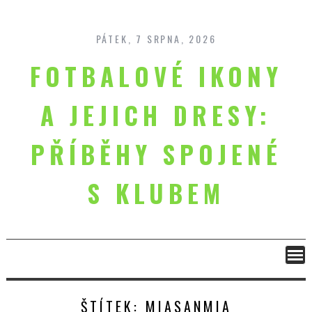
Skip
to
content
PÁTEK, 7 SRPNA, 2026
FOTBALOVÉ IKONY
A JEJICH DRESY:
PŘÍBĚHY SPOJENÉ
S KLUBEM
ŠTÍTEK:
MIASANMIA