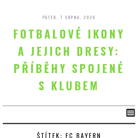
Skip
to
content
PÁTEK, 7 SRPNA, 2026
FOTBALOVÉ IKONY
A JEJICH DRESY:
PŘÍBĚHY SPOJENÉ
S KLUBEM
ŠTÍTEK:
FC BAYERN