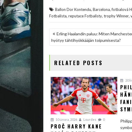
,
,
Ballon Dor Kontendu
Barcelona
fotbalová 
,
,
,
Fotbalista
reputace Fotbalisty
trophy Winner
NAVIGACE
Erling Haalandin paluu: Miten Manchester
hyötyy tähtihyökkääjän toipumisesta?
PRO
PŘÍSPĚVEK
RELATED POSTS
20 l
PHI
HÄN
FAN
SYM
10 února, 2026
Lourdes
0
Philip
PROČ HARRY KANE
symbol