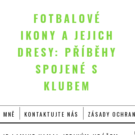
FOTBALOVÉ
IKONY A JEJICH
DRESY: PŘÍBĚHY
SPOJENÉ S
KLUBEM
O MNĚ
KONTAKTUJTE NÁS
ZÁSADY OCHRAN