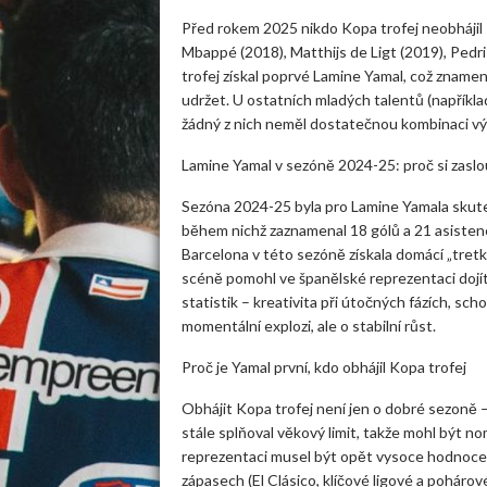
Před rokem 2025 nikdo Kopa trofej neobhájil – 
Mbappé (2018), Matthijs de Ligt (2019), Pedr
trofej získal poprvé Lamine Yamal, což znamen
udržet. U ostatních mladých talentů (napříkl
žádný z nich neměl dostatečnou kombinaci výbo
Lamine Yamal v sezóně 2024-25: proč si zaslo
Sezóna 2024-25 byla pro Lamine Yamala skut
během nichž zaznamenal 18 gólů a 21 asistencí
Barcelona v této sezóně získala domácí „tret
scéně pomohl ve španělské reprezentaci dojít
statistik – kreativita při útočných fázích, sch
momentální explozi, ale o stabilní růst.
Proč je Yamal první, kdo obhájil Kopa trofej
Obhájit Kopa trofej není jen o dobré sezoně –
stále splňoval věkový limit, takže mohl být no
reprezentaci musel být opět vysoce hodnocen –
zápasech (El Clásico, klíčové ligové a poháro