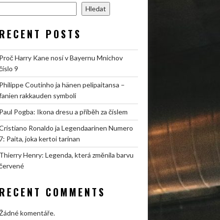
Hledat
RECENT POSTS
Proč Harry Kane nosí v Bayernu Mnichov
číslo 9
Philippe Coutinho ja hänen pelipaitansa –
fanien rakkauden symboli
Paul Pogba: Ikona dresu a příběh za číslem
Cristiano Ronaldo ja Legendaarinen Numero
7: Paita, joka kertoi tarinan
Thierry Henry: Legenda, která změnila barvu
červené
RECENT COMMENTS
Žádné komentáře.