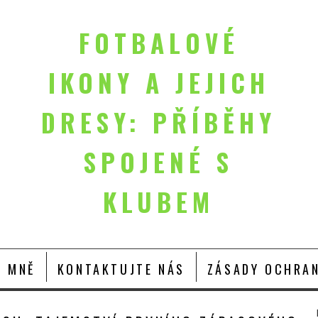
FOTBALOVÉ
IKONY A JEJICH
DRESY: PŘÍBĚHY
SPOJENÉ S
KLUBEM
O MNĚ
KONTAKTUJTE NÁS
ZÁSADY OCHRAN