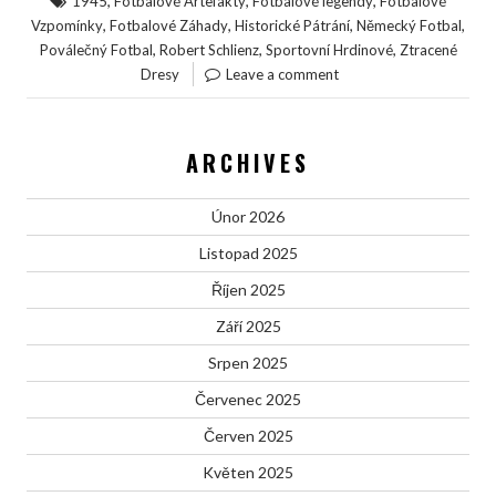
,
,
,
1945
Fotbalové Artefakty
Fotbalové legendy
Fotbalové
,
,
,
,
Vzpomínky
Fotbalové Záhady
Historické Pátrání
Německý Fotbal
,
,
,
Poválečný Fotbal
Robert Schlienz
Sportovní Hrdinové
Ztracené
Dresy
Leave a comment
ARCHIVES
Únor 2026
Listopad 2025
Říjen 2025
Září 2025
Srpen 2025
Červenec 2025
Červen 2025
Květen 2025