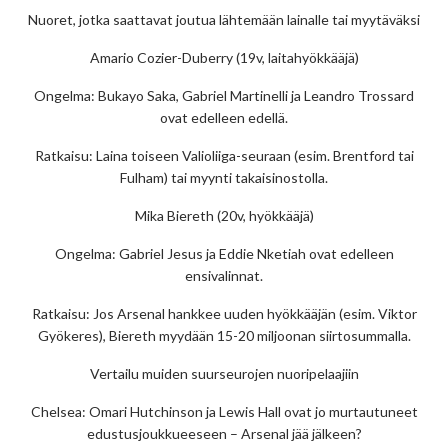
Nuoret, jotka saattavat joutua lähtemään lainalle tai myytäväksi
Amario Cozier-Duberry (19v, laitahyökkääjä)
Ongelma: Bukayo Saka, Gabriel Martinelli ja Leandro Trossard
ovat edelleen edellä.
Ratkaisu: Laina toiseen Valioliiga-seuraan (esim. Brentford tai
Fulham) tai myynti takaisinostolla.
Mika Biereth (20v, hyökkääjä)
Ongelma: Gabriel Jesus ja Eddie Nketiah ovat edelleen
ensivalinnat.
Ratkaisu: Jos Arsenal hankkee uuden hyökkääjän (esim. Viktor
Gyökeres), Biereth myydään 15-20 miljoonan siirtosummalla.
Vertailu muiden suurseurojen nuoripelaajiin
Chelsea: Omari Hutchinson ja Lewis Hall ovat jo murtautuneet
edustusjoukkueeseen – Arsenal jää jälkeen?