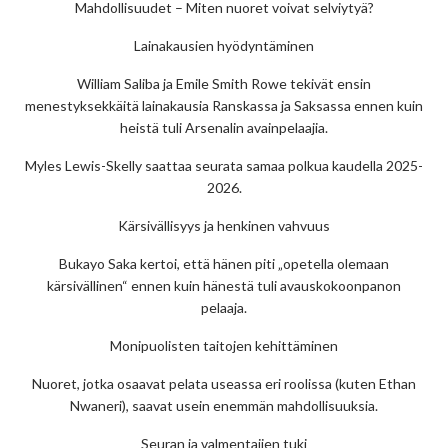
Mahdollisuudet – Miten nuoret voivat selviytyä?
Lainakausien hyödyntäminen
William Saliba ja Emile Smith Rowe tekivät ensin
menestyksekkäitä lainakausia Ranskassa ja Saksassa ennen kuin
heistä tuli Arsenalin avainpelaajia.
Myles Lewis-Skelly saattaa seurata samaa polkua kaudella 2025-
2026.
Kärsivällisyys ja henkinen vahvuus
Bukayo Saka kertoi, että hänen piti „opetella olemaan
kärsivällinen“ ennen kuin hänestä tuli avauskokoonpanon
pelaaja.
Monipuolisten taitojen kehittäminen
Nuoret, jotka osaavat pelata useassa eri roolissa (kuten Ethan
Nwaneri), saavat usein enemmän mahdollisuuksia.
Seuran ja valmentajien tuki