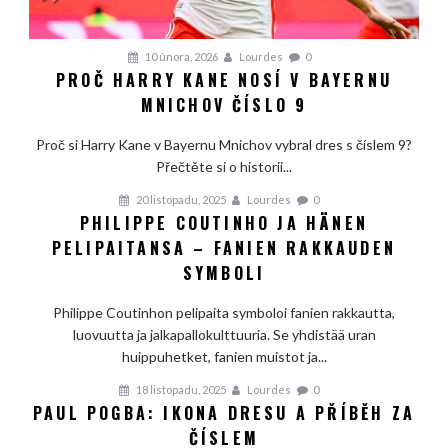
10 února, 2026
Lourdes
0
PROČ HARRY KANE NOSÍ V BAYERNU
MNICHOV ČÍSLO 9
Proč si Harry Kane v Bayernu Mnichov vybral dres s číslem 9?
Přečtěte si o historii...
20 listopadu, 2025
Lourdes
0
PHILIPPE COUTINHO JA HÄNEN
PELIPAITANSA – FANIEN RAKKAUDEN
SYMBOLI
Philippe Coutinhon pelipaita symboloi fanien rakkautta,
luovuutta ja jalkapallokulttuuria. Se yhdistää uran
huippuhetket, fanien muistot ja...
18 listopadu, 2025
Lourdes
0
PAUL POGBA: IKONA DRESU A PŘÍBĚH ZA
ČÍSLEM