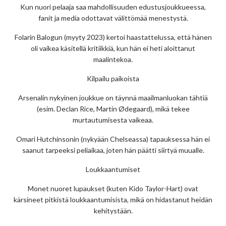
Kun nuori pelaaja saa mahdollisuuden edustusjoukkueessa,
fanit ja media odottavat välittömää menestystä.
Folarin Balogun (myyty 2023) kertoi haastattelussa, että hänen
oli vaikea käsitellä kritiikkiä, kun hän ei heti aloittanut
maalintekoa.
Kilpailu paikoista
Arsenalin nykyinen joukkue on täynnä maailmanluokan tähtiä
(esim. Declan Rice, Martin Ødegaard), mikä tekee
murtautumisesta vaikeaa.
Omari Hutchinsonin (nykyään Chelseassa) tapauksessa hän ei
saanut tarpeeksi peliaikaa, joten hän päätti siirtyä muualle.
Loukkaantumiset
Monet nuoret lupaukset (kuten Kido Taylor-Hart) ovat
kärsineet pitkistä loukkaantumisista, mikä on hidastanut heidän
kehitystään.