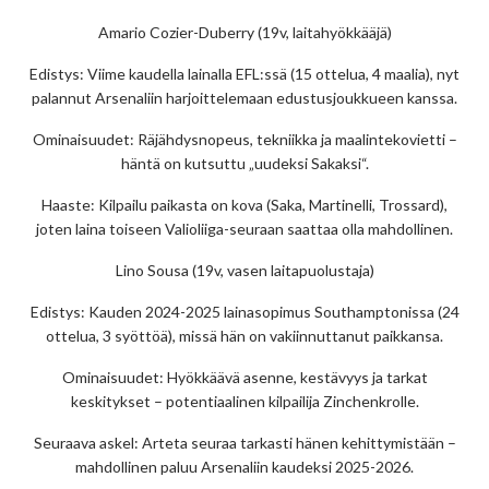
Amario Cozier-Duberry (19v, laitahyökkääjä)
Edistys: Viime kaudella lainalla EFL:ssä (15 ottelua, 4 maalia), nyt
palannut Arsenaliin harjoittelemaan edustusjoukkueen kanssa.
Ominaisuudet: Räjähdysnopeus, tekniikka ja maalintekovietti –
häntä on kutsuttu „uudeksi Sakaksi“.
Haaste: Kilpailu paikasta on kova (Saka, Martinelli, Trossard),
joten laina toiseen Valioliiga-seuraan saattaa olla mahdollinen.
Lino Sousa (19v, vasen laitapuolustaja)
Edistys: Kauden 2024-2025 lainasopimus Southamptonissa (24
ottelua, 3 syöttöä), missä hän on vakiinnuttanut paikkansa.
Ominaisuudet: Hyökkäävä asenne, kestävyys ja tarkat
keskitykset – potentiaalinen kilpailija Zinchenkrolle.
Seuraava askel: Arteta seuraa tarkasti hänen kehittymistään –
mahdollinen paluu Arsenaliin kaudeksi 2025-2026.