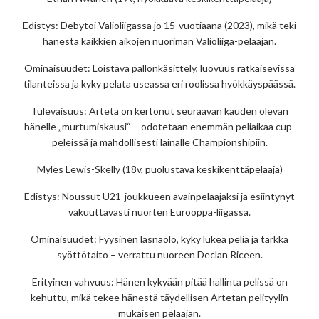
Edistys: Debytoi Valioliigassa jo 15-vuotiaana (2023), mikä teki
hänestä kaikkien aikojen nuoriman Valioliiga-pelaajan.
Ominaisuudet: Loistava pallonkäsittely, luovuus ratkaisevissa
tilanteissa ja kyky pelata useassa eri roolissa hyökkäyspäässä.
Tulevaisuus: Arteta on kertonut seuraavan kauden olevan
hänelle „murtumiskausi“ – odotetaan enemmän peliaikaa cup-
peleissä ja mahdollisesti lainalle Championshipiin.
Myles Lewis-Skelly (18v, puolustava keskikenttäpelaaja)
Edistys: Noussut U21-joukkueen avainpelaajaksi ja esiintynyt
vakuuttavasti nuorten Eurooppa-liigassa.
Ominaisuudet: Fyysinen läsnäolo, kyky lukea peliä ja tarkka
syöttötaito – verrattu nuoreen Declan Riceen.
Erityinen vahvuus: Hänen kykyään pitää hallinta pelissä on
kehuttu, mikä tekee hänestä täydellisen Artetan pelityylin
mukaisen pelaajan.