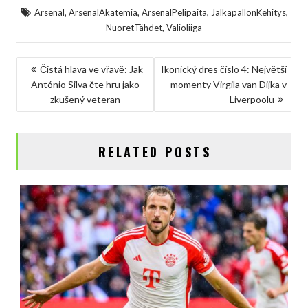
,
,
,
,
Arsenal
ArsenalAkatemia
ArsenalPelipaita
JalkapallonKehitys
,
NuoretTähdet
Valioliiga
NAVIGACE
Čistá hlava ve vřavě: Jak
Ikonický dres číslo 4: Největší
António Silva čte hru jako
momenty Virgila van Dijka v
PRO
zkušený veteran
Liverpoolu
PŘÍSPĚVEK
RELATED POSTS