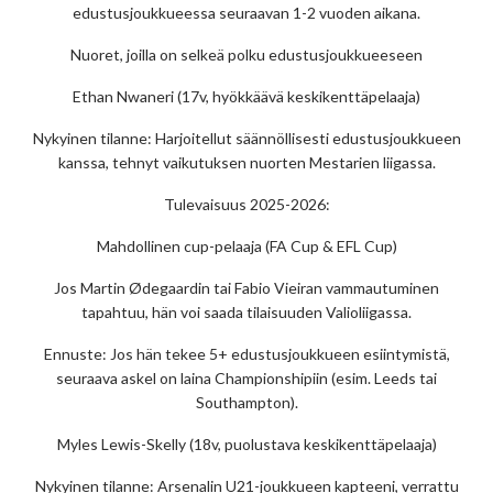
edustusjoukkueessa seuraavan 1-2 vuoden aikana.
Nuoret, joilla on selkeä polku edustusjoukkueeseen
Ethan Nwaneri (17v, hyökkäävä keskikenttäpelaaja)
Nykyinen tilanne: Harjoitellut säännöllisesti edustusjoukkueen
kanssa, tehnyt vaikutuksen nuorten Mestarien liigassa.
Tulevaisuus 2025-2026:
Mahdollinen cup-pelaaja (FA Cup & EFL Cup)
Jos Martin Ødegaardin tai Fabio Vieiran vammautuminen
tapahtuu, hän voi saada tilaisuuden Valioliigassa.
Ennuste: Jos hän tekee 5+ edustusjoukkueen esiintymistä,
seuraava askel on laina Championshipiin (esim. Leeds tai
Southampton).
Myles Lewis-Skelly (18v, puolustava keskikenttäpelaaja)
Nykyinen tilanne: Arsenalin U21-joukkueen kapteeni, verrattu