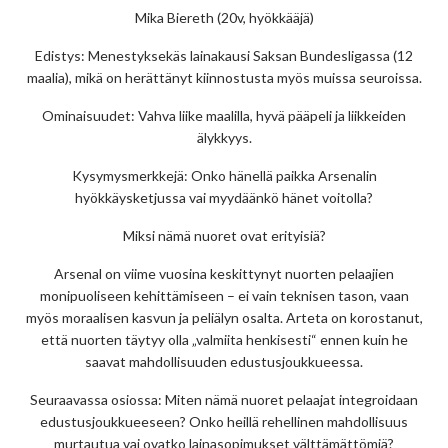
Mika Biereth (20v, hyökkääjä)
Edistys: Menestyksekäs lainakausi Saksan Bundesligassa (12
maalia), mikä on herättänyt kiinnostusta myös muissa seuroissa.
Ominaisuudet: Vahva liike maalilla, hyvä pääpeli ja liikkeiden
älykkyys.
Kysymysmerkkejä: Onko hänellä paikka Arsenalin
hyökkäysketjussa vai myydäänkö hänet voitolla?
Miksi nämä nuoret ovat erityisiä?
Arsenal on viime vuosina keskittynyt nuorten pelaajien
monipuoliseen kehittämiseen – ei vain teknisen tason, vaan
myös moraalisen kasvun ja peliälyn osalta. Arteta on korostanut,
että nuorten täytyy olla „valmiita henkisesti“ ennen kuin he
saavat mahdollisuuden edustusjoukkueessa.
Seuraavassa osiossa: Miten nämä nuoret pelaajat integroidaan
edustusjoukkueeseen? Onko heillä rehellinen mahdollisuus
murtautua vai ovatko lainasopimukset välttämättömiä?