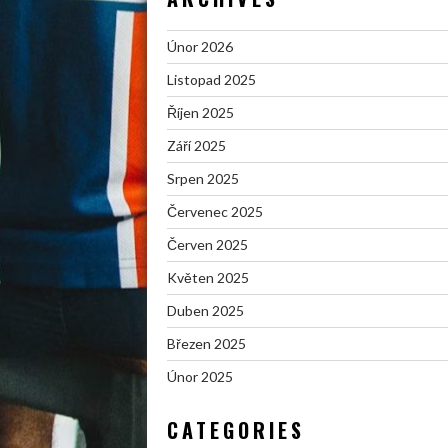
Únor 2026
Listopad 2025
Říjen 2025
Září 2025
Srpen 2025
Červenec 2025
Červen 2025
Květen 2025
Duben 2025
Březen 2025
Únor 2025
CATEGORIES