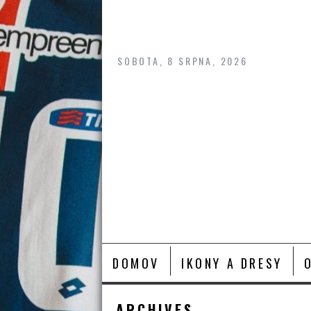
Skip
to
content
SOBOTA, 8 SRPNA, 2026
DOMOV
IKONY A DRESY
ARCHIVES