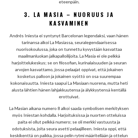
eteenpäin.
3. LA MASIA – NUORUUS JA
KASVAMINEN
Andrés Iniesta ei syntynyt Barcelonan legendaksi, vaan hänen
tarinansa alkoi La Masiassa, seuralegendaarisessa
nuorisokoulussa, joka on tunnettu kyvystään kasvattaa
maailmanluokan jalkapalloilijoita. La Masia ei ole pelkkä
harjoittelukeskus; se on filosofian, kurinalaisuuden ja seuran
arvojen kasvattamo, jossa pelaajat oppivat, että jokainen
kosketus palloon ja jokainen syöttö on osa suurempaa
kokonaisuutta. Iniesta saapui La Masiaan nuorena, mutta heti
alusta lähtien hänen lahjakkuutensa ja älykkyytensä kentällä
erottuivat.
La Masian aikana numero 8 alkoi saada symbolisen merkityksen
myös Iniestan kohdalla. Harjoituksissa ja nuorten otteluissa
paita ei ollut pelkkä numero; se oli merkki vastuusta ja
odotuksista, joita seura asetti pelaajilleen. Iniesta oppi, että
keskikenttä on paikka, jossa pelin rytmi määritellään ja ottelun