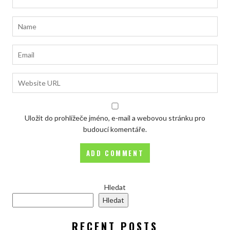
Uložit do prohlížeče jméno, e-mail a webovou stránku pro
budoucí komentáře.
Hledat
Hledat
RECENT POSTS