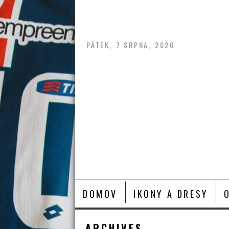
Skip
to
content
PÁTEK, 7 SRPNA, 2026
DOMOV
IKONY A DRESY
ARCHIVES