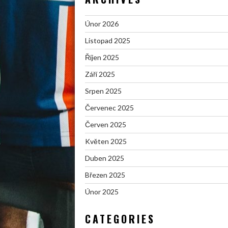
Únor 2026
Listopad 2025
Říjen 2025
Září 2025
Srpen 2025
Červenec 2025
Červen 2025
Květen 2025
Duben 2025
Březen 2025
Únor 2025
CATEGORIES