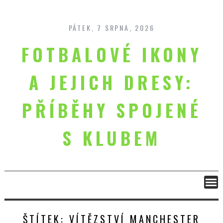
Skip
to
content
PÁTEK, 7 SRPNA, 2026
FOTBALOVÉ IKONY
A JEJICH DRESY:
PŘÍBĚHY SPOJENÉ
S KLUBEM
ŠTÍTEK:
VÍTĚZSTVÍ MANCHESTER