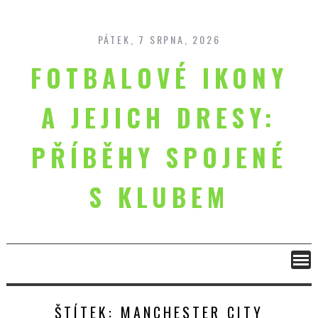
Skip
to
content
PÁTEK, 7 SRPNA, 2026
FOTBALOVÉ IKONY
A JEJICH DRESY:
PŘÍBĚHY SPOJENÉ
S KLUBEM
ŠTÍTEK:
MANCHESTER CITY