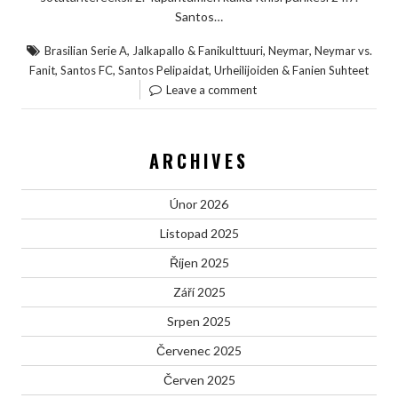
Santos…
,
,
,
Brasilian Serie A
Jalkapallo & Fanikulttuuri
Neymar
Neymar vs.
,
,
,
Fanit
Santos FC
Santos Pelipaidat
Urheilijoiden & Fanien Suhteet
Leave a comment
ARCHIVES
Únor 2026
Listopad 2025
Říjen 2025
Září 2025
Srpen 2025
Červenec 2025
Červen 2025