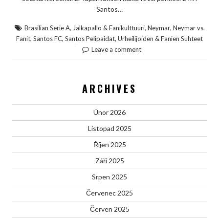
Santos…
,
,
,
Brasilian Serie A
Jalkapallo & Fanikulttuuri
Neymar
Neymar vs.
,
,
,
Fanit
Santos FC
Santos Pelipaidat
Urheilijoiden & Fanien Suhteet
Leave a comment
ARCHIVES
Únor 2026
Listopad 2025
Říjen 2025
Září 2025
Srpen 2025
Červenec 2025
Červen 2025